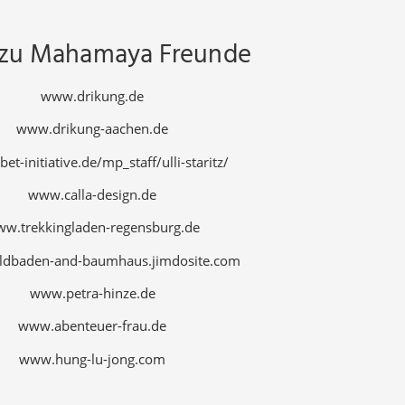
 zu Mahamaya Freunde
www.drikung.de
www.drikung-aachen.de
et-initiative.de/mp_staff/ulli-staritz/
www.calla-design.de
w.trekkingladen-regensburg.de
dbaden-and-baumhaus.jimdosite.com
www.petra-hinze.de
www.abenteuer-frau.de
www.hung-lu-jong.com