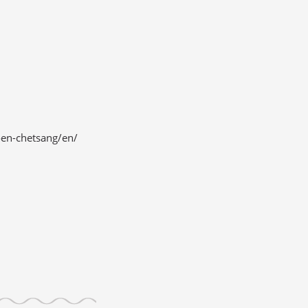
en-chetsang/en/