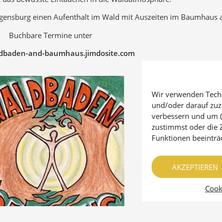
Regensburg einen Aufenthalt im Wald mit Auszeiten im Baumhaus 
Buchbare Termine unter
baden-and-baumhaus.jimdosite.com
Wir verwenden Techn
und/oder darauf zuzu
verbessern und um (
zustimmst oder die
Funktionen beeinträ
AKZEPTIEREN
Cooki