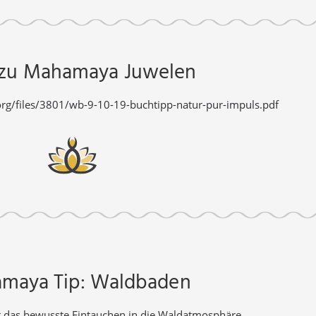
 zu Mahamaya Juwelen
rg/files/3801/wb-9-10-19-buchtipp-natur-pur-impuls.pdf
maya Tip: Waldbaden
 das bewusste Eintauchen in die Waldatmosphäre.