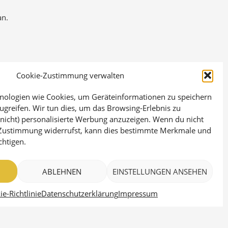
an.
Cookie-Zustimmung verwalten
ologien wie Cookies, um Geräteinformationen zu speichern
greifen. Wir tun dies, um das Browsing-Erlebnis zu
nicht) personalisierte Werbung anzuzeigen. Wenn du nicht
 Zustimmung widerrufst, kann dies bestimmte Merkmale und
chtigen.
ABLEHNEN
EINSTELLUNGEN ANSEHEN
e-Richtlinie
Datenschutzerklärung
Impressum