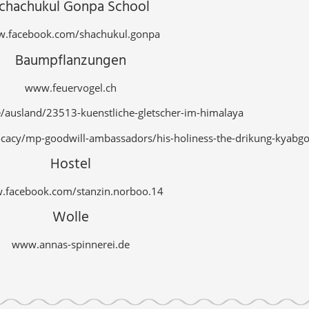
chachukul Gonpa School
.facebook.com/shachukul.gonpa
Baumpflanzungen
www.
feuervogel.ch
/ausland/23513-kuenstliche-gletscher-im-himalaya
acy/mp-goodwill-ambassadors/his-holiness-the-drikung-kyabgo
Hostel
facebook.com/stanzin.norboo.14
Wolle
www.annas-spinnerei.de