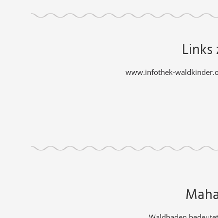
Links
www.infothek-waldkinder.o
Maha
Waldbaden bedeutet