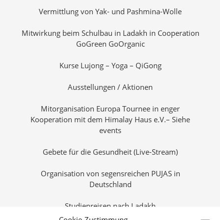
Vermittlung von Yak- und Pashmina-Wolle
Mitwirkung beim Schulbau in Ladakh in Cooperation
GoGreen GoOrganic
Kurse Lujong – Yoga – QiGong
Ausstellungen / Aktionen
Mitorganisation Europa Tournee in enger
Kooperation mit dem Himalay Haus e.V.– Siehe
events
Gebete für die Gesundheit (Live-Stream)
Organisation von segensreichen PUJAS in
Deutschland
Studienreisen nach Ladakh
Cookie-Zustimmung