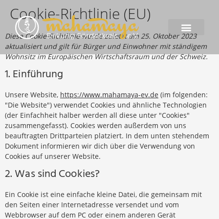
Cookie-Richtlinie (EU)
Diese Cookie-Richtlinie wurde zuletzt am 25. Oktober 2023
aktualisiert und gilt für Bürger und Einwohner mit ständigem
Wohnsitz im Europäischen Wirtschaftsraum und der Schweiz.
1. Einführung
Unsere Website,
https://www.mahamaya-ev.de
(im folgenden:
"Die Website") verwendet Cookies und ähnliche Technologien
(der Einfachheit halber werden all diese unter "Cookies"
zusammengefasst). Cookies werden außerdem von uns
beauftragten Drittparteien platziert. In dem unten stehendem
Dokument informieren wir dich über die Verwendung von
Cookies auf unserer Website.
2. Was sind Cookies?
Ein Cookie ist eine einfache kleine Datei, die gemeinsam mit
den Seiten einer Internetadresse versendet und vom
Webbrowser auf dem PC oder einem anderen Gerät